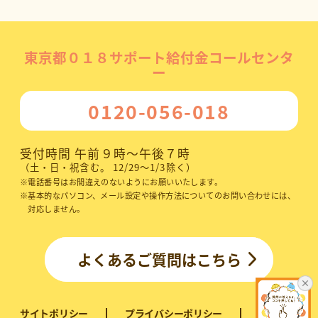
東京都
０１８
サポート給付金コールセンタ
ー
0120-056-018
受付時間 午前９時～午後７時
（土・日・祝含む。 12/29～1/3除く）
※
電話番号はお間違えのないようにお願いいたします。
※
基本的なパソコン、メール設定や操作方法についてのお問い合わせには、
対応しません。
よくあるご質問はこちら
サイトポリシー
プライバシーポリシー
利用規約