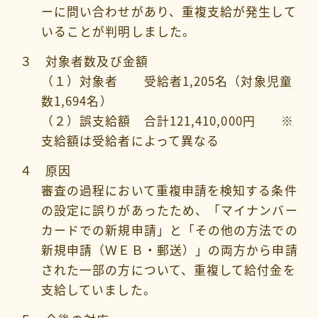
ーに問い合わせがあり、重複支給が発生して
いることが判明しました。
３ 対象者数及び金額
（１）対象者 受給者1,205名（対象児童
数1,694名）
（２）誤支給額 合計121,410,000円 ※
支給額は受給者によって異なる
４ 原因
審査の過程において重複申請を検知する条件
の設定に誤りがあったため、「マイナンバー
カードでの新規申請」と「その他の方法での
新規申請（ＷＥＢ・郵送）」の両方から申請
された一部の方について、重複して給付金を
支給していました。