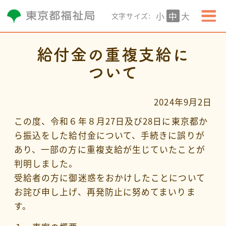
小
中
大
文字サイズ:
給付金の重複支給に
ついて
2024年9月2日
この度、令和６年８月27日及び28日に東京都か
ら振込をした給付金について、手続きに誤りが
あり、一部の方に重複支給が生じていたことが
判明しました。
受給者の方に御迷惑をおかけしたことについて
お詫び申し上げ、再発防止に努めてまいりま
す。