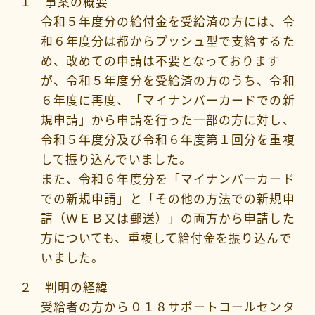
１ 事案の概要
令和５年度分の給付金を受給済の方には、令
和６年度分は都からプッシュ型で支給するた
め、改めての申請は不要となっております
が、令和５年度分を受給済の方のうち、令和
６年度に再度、「マイナンバーカードでの新
規申請」から申請を行った一部の方に対し、
令和５年度分及び令和６年度第１回分を重複
して振り込んでいました。
また、令和６年度分を「マイナンバーカード
での新規申請」と「その他の方法での新規申
請（ＷＥＢ又は郵送）」の両方から申請した
方についても、重複して給付金を振り込んで
いました。
２ 判明の経緯
受給者の方から０１８サポートコールセンタ