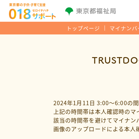
トップページ
マイナンバ
TRUST
2024年1月11日 3:00～6:
上記の時間帯は本人確認時のマ
該当の時間帯を避けてマイナン
画像のアップロードによる本人