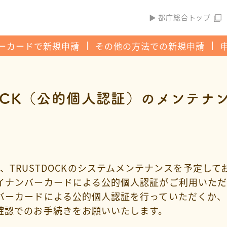
▶ 都庁総合トップ
ーカードで新規申請
その他の方法での新規申請
DOCK（公的個人認証）のメンテナ
00の間、TRUSTDOCKのシステムメンテナンスを予定し
イナンバーカードによる公的個人認証がご利用いただ
バーカードによる公的個人認証を行っていただくか、
確認でのお手続きをお願いいたします。