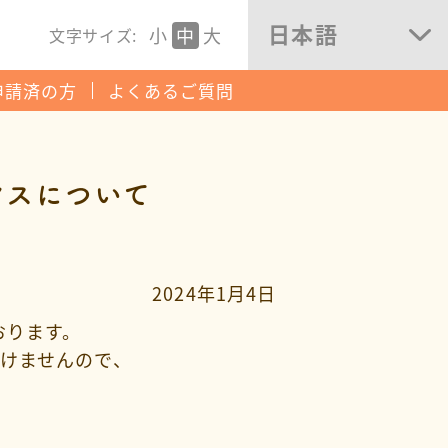
日本語
小
中
大
文字サイズ:
申請済の方
よくあるご質問
ンスについて
2024年1月4日
ております。
けませんので、