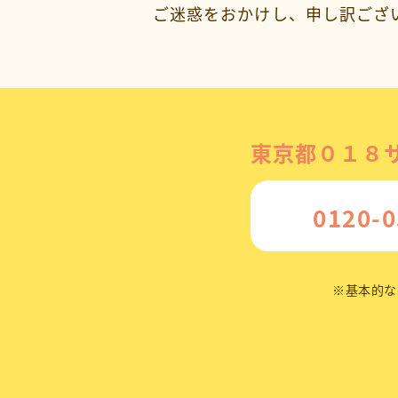
ご迷惑をおかけし、申し訳ござ
東京都
０１８
0120-0
※
基本的な