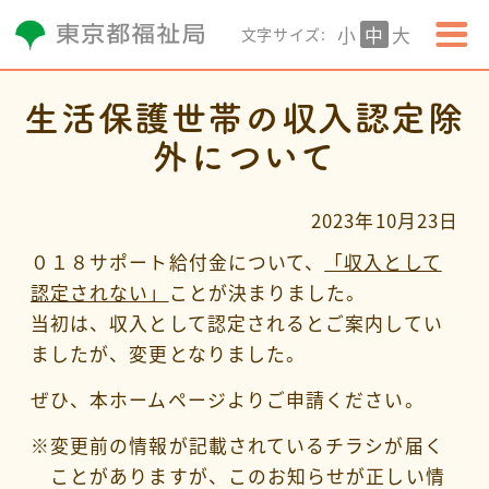
小
中
大
文字サイズ:
⽣活保護世帯の収⼊認定除
外について
2023年10月23日
０１８サポート給付金について、
「収入として
認定されない」
ことが決まりました。
当初は、収入として認定されるとご案内してい
ましたが、変更となりました。
ぜひ、本ホームページよりご申請ください。
※
変更前の情報が記載されているチラシが届く
ことがありますが、このお知らせが正しい情