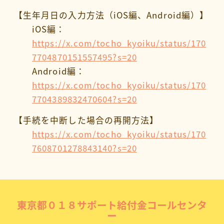
【生年月日の入力方法（iOS編、Android編）】
iOS編：
https://x.com/tocho_kyoiku/status/170
7704870151557495?s=20
Android編：
https://x.com/tocho_kyoiku/status/170
7704389832470604?s=20
【手続を中断した場合の再開方法】
https://x.com/tocho_kyoiku/status/170
7608701278843140?s=20
東京都
０１８
サポート給付金コールセンタ
ー